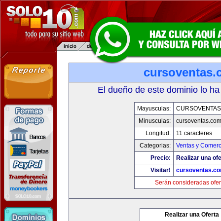
cursoventas.
El dueño de este dominio lo ha
Mayusculas:
CURSOVENTAS
Minusculas:
cursoventas.co
Longitud:
11 caracteres
Categorias:
Ventas y Comerc
Precio:
Realizar una ofe
Visitar!
cursoventas.c
Serán consideradas ofer
Realizar una Oferta