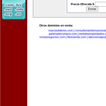
Precio Ofrecido $
Otros dominios en venta:
marcaslideres.com
|
consultoriainternaciona
galeriadecompra.com
|
webdepropiedades.
rondanegocios.com
|
libreventa.com
|
atencionalpu