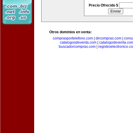
Precio Ofrecido $
Otros dominios en venta:
comprasportelefono.com
|
dircompras.com
|
cons
catalogosdeventa.com
|
catalogodeventa.co
buscadorcompras.com
|
registroelectronico.c