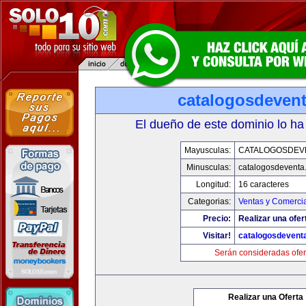
catalogosdeven
El dueño de este dominio lo ha
Mayusculas:
CATALOGOSDEV
Minusculas:
catalogosdeventa
Longitud:
16 caracteres
Categorias:
Ventas y Comercia
Precio:
Realizar una ofer
Visitar!
catalogosdevent
Serán consideradas ofer
Realizar una Oferta