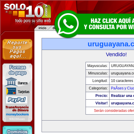
uruguayana.
Vendido!
Mayusculas:
URUGUAYAN
Minusculas:
uruguayana.
Longitud:
10 caracteres
Categorias:
PaÃ­ses y Ci
Precio:
Realizar una 
Visitar!
uruguayana.
Serán consideradas ofer