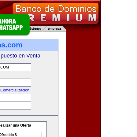
as.com
 puesto en Venta
.COM
 Comercializacion
m
ealizar una Oferta
Ofrecido $