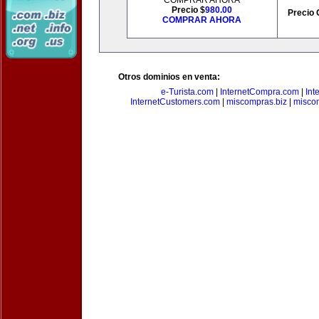
COMPRAR AHORA
Precio $
980.00
Precio 
COMPRAR AHORA
Otros dominios en venta:
e-Turista.com
|
InternetCompra.com
|
Int
InternetCustomers.com
|
miscompras.biz
|
misco