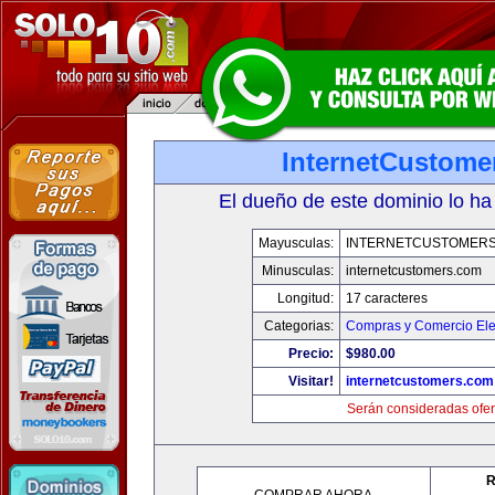
InternetCustome
El dueño de este dominio lo ha
Mayusculas:
INTERNETCUSTOMER
Minusculas:
internetcustomers.com
Longitud:
17 caracteres
Categorias:
Compras y Comercio Ele
Precio:
$980.00
Visitar!
internetcustomers.com
Serán consideradas ofer
R