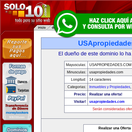
USApropiedade
El dueño de este dominio lo ha
Mayusculas:
USAPROPIEDADES.COM
Minusculas:
usapropiedades.com
Longitud:
14 caracteres
Categorias:
Inmuebles y Propiedades
,
Precio:
Realizar una oferta!
Visitar!
usapropiedades.com
Serán consideradas ofer
Realizar una Oferta