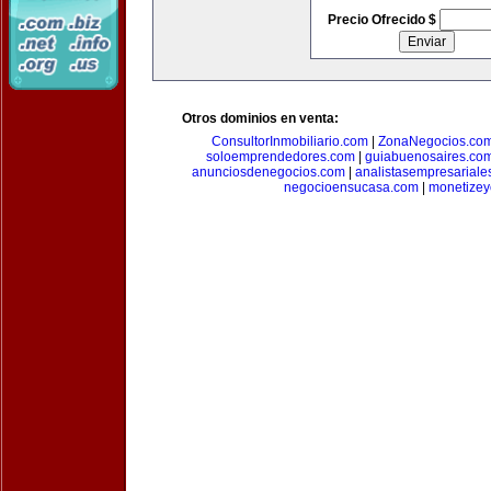
Precio Ofrecido $
Otros dominios en venta:
ConsultorInmobiliario.com
|
ZonaNegocios.co
soloemprendedores.com
|
guiabuenosaires.co
anunciosdenegocios.com
|
analistasempresariale
negocioensucasa.com
|
monetize