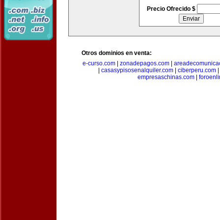
Precio Ofrecido $
Otros dominios en venta:
e-curso.com
|
zonadepagos.com
|
areadecomunica
|
casasypisosenalquiler.com
|
ciberperu.com
empresaschinas.com
|
foroenl