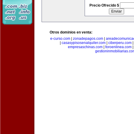
Precio Ofrecido $
Otros dominios en venta:
e-curso.com
|
zonadepagos.com
|
areadecomunica
|
casasypisosenalquiler.com
|
ciberperu.com
empresaschinas.com
|
foroenlinea.com
gestioninmobiliarias.c