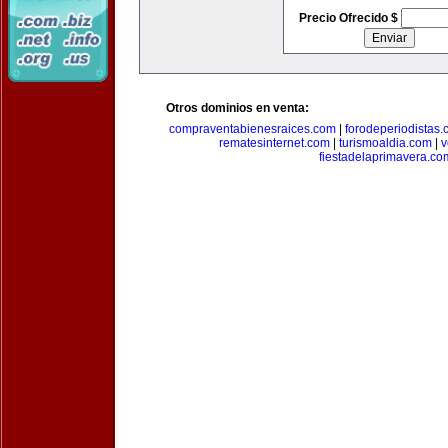
Precio Ofrecido $
Otros dominios en venta:
compraventabienesraices.com
|
forodeperiodistas
rematesinternet.com
|
turismoaldia.com
|
v
fiestadelaprimavera.co