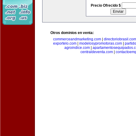
Precio Ofrecido $
Otros dominios en venta:
commerceandmarketing.com
|
directoriobrasil.co
exportelo.com
|
modelosypromotoras.com
|
partid
agroindice.com
|
apartamentosequipados.
centraldeventa.com
|
contactoem