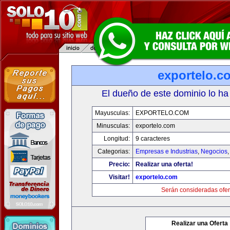
exportelo.c
El dueño de este dominio lo ha
Mayusculas:
EXPORTELO.COM
Minusculas:
exportelo.com
Longitud:
9 caracteres
Categorias:
Empresas e Industrias
,
Negocios
Precio:
Realizar una oferta!
Visitar!
exportelo.com
Serán consideradas ofer
Realizar una Oferta