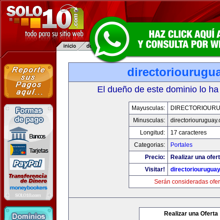
directoriourugu
El dueño de este dominio lo ha
Mayusculas:
DIRECTORIOUR
Minusculas:
directoriouruguay
Longitud:
17 caracteres
Categorias:
Portales
Precio:
Realizar una ofert
Visitar!
directoriourugua
Serán consideradas ofer
Realizar una Oferta