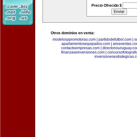
Precio Ofrecido $
Otros dominios en venta:
modelosypromotoras.com
|
partidodefutbol.com
|
s
apartamentosequipados.com
|
areaventas.c
contactoempresas.com
|
directoriouruguay.c
finanzaseinversiones.com
|
concursofotograf
inversionesestrategicas.