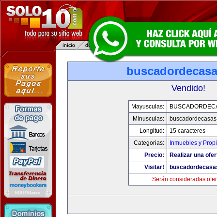
buscadordecas
Vendido!
Mayusculas:
BUSCADORDEC
Minusculas:
buscadordecasas
Longitud:
15 caracteres
Categorias:
Inmuebles y Prop
Precio:
Realizar una ofer
Visitar!
buscadordecasa
Serán consideradas ofer