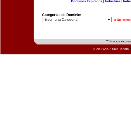
Dominios Expirados
|
Industrias
|
Indu
Categorías de Dominio:
[Pág. princi
** Precios expre
© 2002/2022 Solo10.com