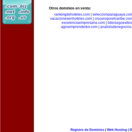
Otros dominios en venta:
rankingdehoteles.com
|
seleccionparaguaya.co
vacacionesenhoteles.com
|
cruceroporelcaribe.co
excelenciaempresaria.com
|
liderazgoexito
agroemprendedor.com
|
analisisdenegocios
Registro de Dominios
|
Web Hosting
|
D