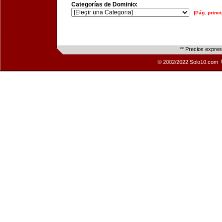
Categorías de Dominio:
[Pág. princi
** Precios expre
© 2002/2022 Solo10.com