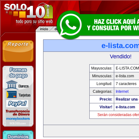
e-lista.co
Vendido!
Mayusculas:
E-LISTA.COM
Minusculas:
e-lista.com
Longitud:
7 caracteres
Categorias:
Internet
Precio:
Realizar una 
Visitar!
e-lista.com
Serán consideradas ofer