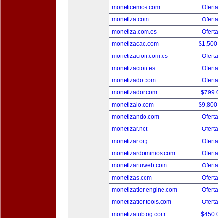
moneticemos.com
Oferta
monetiza.com
Oferta
monetiza.com.es
Oferta
monetizacao.com
$1,500
monetizacion.com.es
Oferta
monetizacion.es
Oferta
monetizado.com
Oferta
monetizador.com
$799.
monetizalo.com
$9,800
monetizando.com
Oferta
monetizar.net
Oferta
monetizar.org
Oferta
monetizardominios.com
Oferta
monetizartuweb.com
Oferta
monetizas.com
Oferta
monetizationengine.com
Oferta
monetizationtools.com
Oferta
monetizatublog.com
$450.