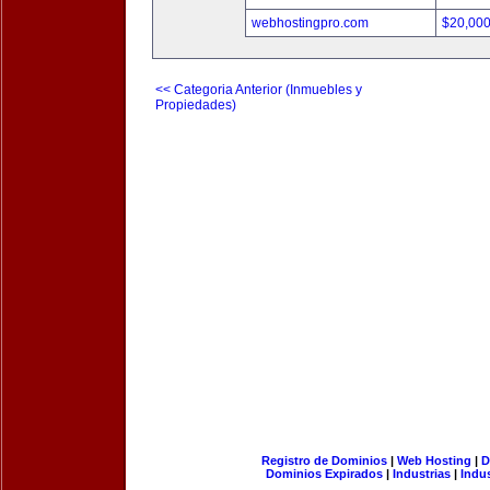
webhostingpro.com
$20,00
<< Categoria Anterior (Inmuebles y
Propiedades)
Registro de Dominios
|
Web Hosting
|
D
Dominios Expirados
|
Industrias
|
Indu