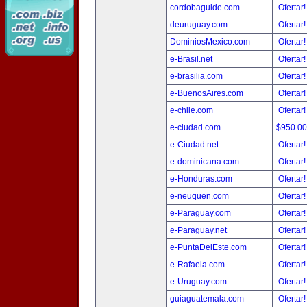
cordobaguide.com
Ofertar
deuruguay.com
Ofertar
DominiosMexico.com
Ofertar
e-Brasil.net
Ofertar
e-brasilia.com
Ofertar
e-BuenosAires.com
Ofertar
e-chile.com
Ofertar
e-ciudad.com
$950.0
e-Ciudad.net
Ofertar
e-dominicana.com
Ofertar
e-Honduras.com
Ofertar
e-neuquen.com
Ofertar
e-Paraguay.com
Ofertar
e-Paraguay.net
Ofertar
e-PuntaDelEste.com
Ofertar
e-Rafaela.com
Ofertar
e-Uruguay.com
Ofertar
guiaguatemala.com
Ofertar